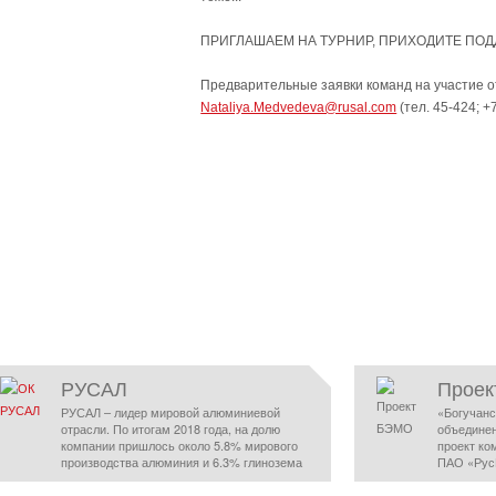
ПРИГЛАШАЕМ НА ТУРНИР, ПРИХОДИТЕ ПОД
Предварительные заявки команд на участие о
Nataliya.Medvedeva@rusal.com
(тел. 45-424; 
РУСАЛ
Прое
РУСАЛ – лидер мировой алюминиевой
«Богучанс
отрасли. По итогам 2018 года, на долю
объедине
компании пришлось около 5.8% мирового
проект ко
производства алюминия и 6.3% глинозема
ПАО «Рус